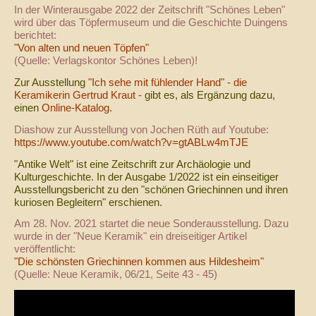
In der Winterausgabe 2022 der Zeitschrift "Schönes Leben"
wird über das Töpfermuseum und die Geschichte Duingens
berichtet:
"Von alten und neuen Töpfen"
(Quelle: Verlagskontor Schönes Leben)!
Zur Ausstellung
"Ich sehe mit fühlender Hand" - die
Keramikerin Gertrud Kraut -
gibt es, als Ergänzung dazu,
einen
Online-Katalog
.
Diashow zur Ausstellung von Jochen Rüth auf Youtube:
https://www.youtube.com/watch?v=gtABLw4mTJE
"Antike Welt" ist eine Zeitschrift zur Archäologie und
Kulturgeschichte. In der Ausgabe 1/2022 ist ein einseitiger
Ausstellungsbericht zu den "schönen Griechinnen und ihren
kuriosen Begleitern" erschienen.
Am 28. Nov. 2021 startet die neue Sonderausstellung. Dazu
wurde in der "Neue Keramik" ein dreiseitiger Artikel
veröffentlicht:
"Die schönsten Griechinnen kommen aus Hildesheim"
(Quelle: Neue Keramik, 06/21, Seite 43 - 45)