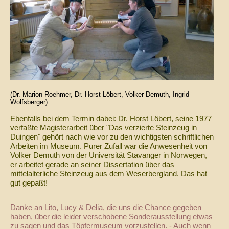
(Dr. Marion Roehmer, Dr. Horst Löbert, Volker Demuth, Ingrid
Wolfsberger)
Ebenfalls bei dem Termin dabei: Dr. Horst Löbert, seine 1977
verfaßte Magisterarbeit über "Das verzierte Steinzeug in
Duingen" gehört nach wie vor zu den wichtigsten schriftlichen
Arbeiten im Museum. Purer Zufall war die Anwesenheit von
Volker Demuth von der Universität Stavanger in Norwegen,
er arbeitet gerade an seiner Dissertation über das
mittelalterliche Steinzeug aus dem Weserbergland. Das hat
gut gepaßt!
Danke an Lito, Lucy & Delia, die uns die Chance gegeben
haben, über die leider verschobene Sonderausstellung etwas
zu sagen und das Töpfermuseum vorzustellen. - Auch wenn