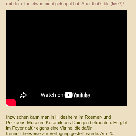
mit dem Ton etwas nicht geklappt hat. Aber that's life (live?)!
Inzwischen kann man in Hildesheim im Roemer- und
Pelizaeus-Museum Keramik aus Duingen betrachten. Es gibt
im Foyer dafür eigens eine Vitrine, die dafür
freundlicherweise zur Verfügung gestellt wurde. Am 20.