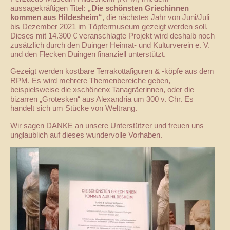
aussagekräftigen Titel:
„Die schönsten Griechinnen
kommen aus Hildesheim“
, die nächstes Jahr von Juni/Juli
bis Dezember 2021 im Töpfermuseum gezeigt werden soll.
Dieses mit 14.300 € veranschlagte Projekt wird deshalb noch
zusätzlich durch den Duinger Heimat- und Kulturverein e. V.
und den Flecken Duingen finanziell unterstützt.
Gezeigt werden kostbare Terrakottafiguren & -köpfe aus dem
RPM. Es wird mehrere Themenbereiche geben,
beispielsweise die »schönen« Tanagräerinnen, oder die
bizarren „Grotesken“ aus Alexandria um 300 v. Chr. Es
handelt sich um Stücke von Weltrang.
Wir sagen DANKE an unsere Unterstützer und freuen uns
unglaublich auf dieses wundervolle Vorhaben.